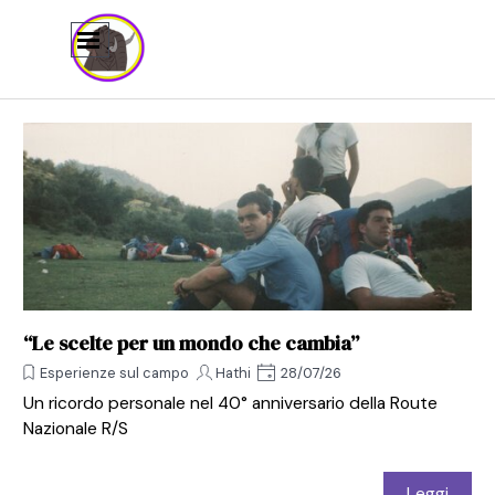
Vai ai contenuti
Salta menù
“Le scelte per un mondo che cambia”
Esperienze sul campo
Hathi
28/07/26
Un ricordo personale nel 40° anniversario della Route
Nazionale R/S
Leggi