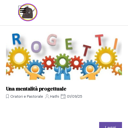
Vai ai contenuti
Salta menù
Una mentalità progettuale
Oratori e Pastorale
Hathi
01/09/25
Leggi